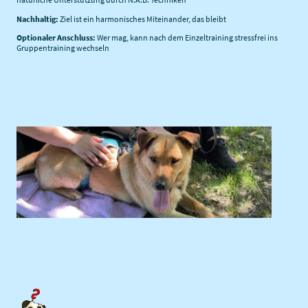
Nachhaltig:
Ziel ist ein harmonisches Miteinander, das bleibt
Optionaler Anschluss:
Wer mag, kann nach dem Einzeltraining stressfrei ins
Gruppentraining wechseln