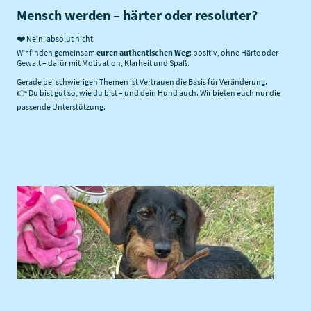
Mensch werden – härter oder resoluter?
❤️ Nein, absolut nicht.
Wir finden gemeinsam
euren authentischen Weg
: positiv, ohne Härte oder
Gewalt – dafür mit Motivation, Klarheit und Spaß.
Gerade bei schwierigen Themen ist Vertrauen die Basis für Veränderung.
👉 Du bist gut so, wie du bist – und dein Hund auch. Wir bieten euch nur die
passende Unterstützung.