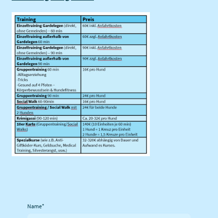
Name
*