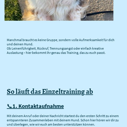
Manchmal braucht es keine Gruppe, sondern volle Aufmerksamkeit für dich
und deinen Hund.
Ob Leinenführigkeit, Rückruf, Trennungsangst oder einfach kreative
Auslastung – hier bekommt ihr genau das Training, das zu euch passt.
So läuft das Einzeltraining ab
📞
1. Kontaktaufnahme
Mit deinem Anruf oder deiner Nachricht startest du den ersten Schritt zu einem
entspannteren Zusammenleben mit deinem Hund. Schon hier hören wir dir zu
und überlegen, wie wir euch am besten unterstützen können.