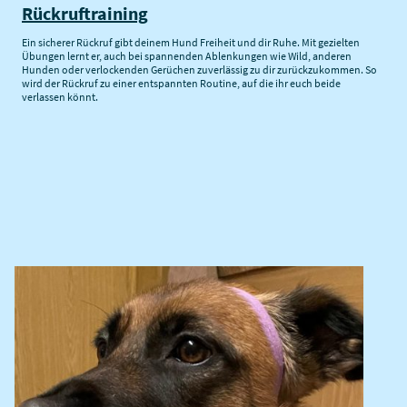
Rückruftraining
Ein sicherer Rückruf gibt deinem Hund Freiheit und dir Ruhe. Mit gezielten
Übungen lernt er, auch bei spannenden Ablenkungen wie Wild, anderen
Hunden oder verlockenden Gerüchen zuverlässig zu dir zurückzukommen. So
wird der Rückruf zu einer entspannten Routine, auf die ihr euch beide
verlassen könnt.