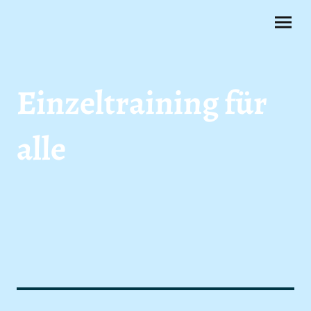
Einzeltraining für
alle