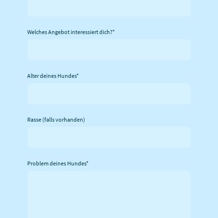
Welches Angebot interessiert dich?
*
Alter deines Hundes
*
Rasse (falls vorhanden)
Problem deines Hundes
*