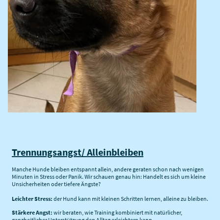
Trennungsangst/ Alleinbleiben
Manche Hunde bleiben entspannt allein, andere geraten schon nach wenigen
Minuten in Stress oder Panik. Wir schauen genau hin: Handelt es sich um kleine
Unsicherheiten oder tiefere Ängste?
Leichter Stress:
der Hund kann mit kleinen Schritten lernen, alleine zu bleiben.
Stärkere Angst:
wir beraten, wie Training kombiniert mit natürlicher,
ganzheitlicher Unterstützung den Alltag erleichtern kann.