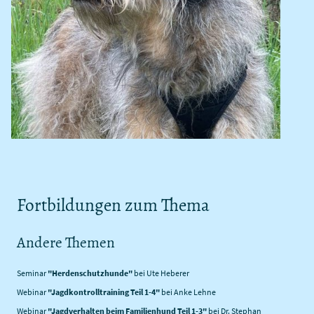
Fortbildungen zum Thema
Andere Themen
Seminar
"Herdenschutzhunde"
bei Ute Heberer
Webinar
"Jagdkontrolltraining Teil 1-4"
bei Anke Lehne
Webinar
"Jagdverhalten beim Familienhund Teil 1-3"
bei Dr. Stephan