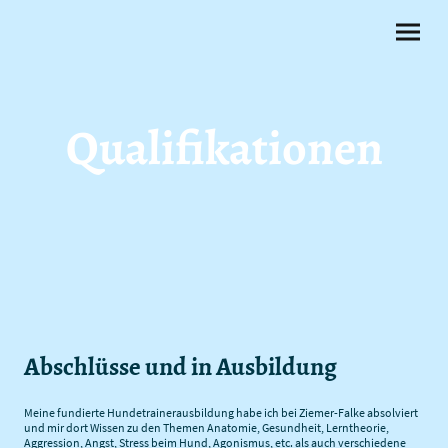
Qualifikationen
Abschlüsse und in Ausbildung
Meine fundierte Hundetrainerausbildung habe ich bei Ziemer-Falke absolviert
und mir dort Wissen zu den Themen Anatomie, Gesundheit, Lerntheorie,
Aggression, Angst, Stress beim Hund, Agonismus, etc. als auch verschiedene