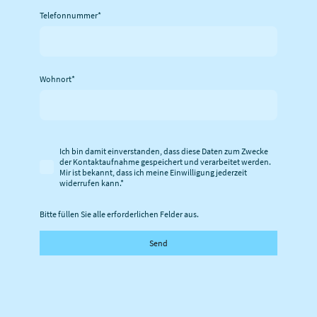
Telefonnummer
*
Wohnort
*
Ich bin damit einverstanden, dass diese Daten zum Zwecke
der Kontaktaufnahme gespeichert und verarbeitet werden.
Mir ist bekannt, dass ich meine Einwilligung jederzeit
widerrufen kann.
*
Bitte füllen Sie alle erforderlichen Felder aus.
Send