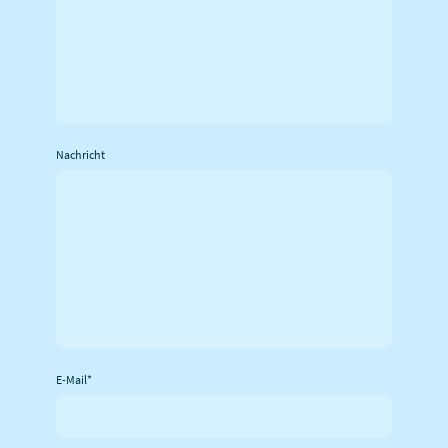
Nachricht
E-Mail
*