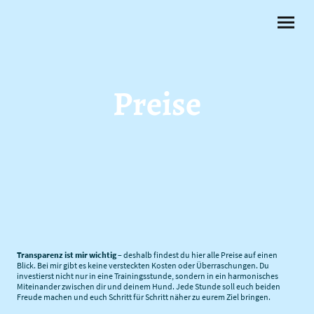
Preise
Transparenz ist mir wichtig
– deshalb findest du hier alle Preise auf einen
Blick. Bei mir gibt es keine versteckten Kosten oder Überraschungen. Du
investierst nicht nur in eine Trainingsstunde, sondern in ein harmonisches
Miteinander zwischen dir und deinem Hund. Jede Stunde soll euch beiden
Freude machen und euch Schritt für Schritt näher zu eurem Ziel bringen.