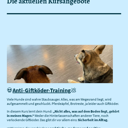
Die aktuellen Kursangebote
💀
Anti-Giftköder-Training
💩
Viele Hunde sind wahre Staubsauger. Alles, was am Wegesrand liegt, wird
aufgesammelt und geschluckt. Pferdeäpfel, Brotreste, ja leider auch Giftköder.
In diesem Kurs lernt dein Hund:
„Nicht alles, was auf dem Boden liegt, gehört
in meinen Magen.“
Weder die Hinterlassenschaften anderer Tiere, noch
verlockende Giftköder. Das gibt dir vor allem eins:
Sicherheit im Alltag.