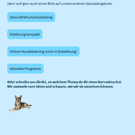
Dann wirf gern auch einen Blick auf unsere anderen Spezialangebote:
Gesundheit und Auslastung
Erziehung kompakt
Online-Hundetraining (noch in Entstehung)
Aktuelles Programm
Oder schreibe uns direkt, zu welchem Thema du dir einen Kurs wünschst.
Wir sammeln eure Ideen und schauen, wie wir sie umsetzen können.