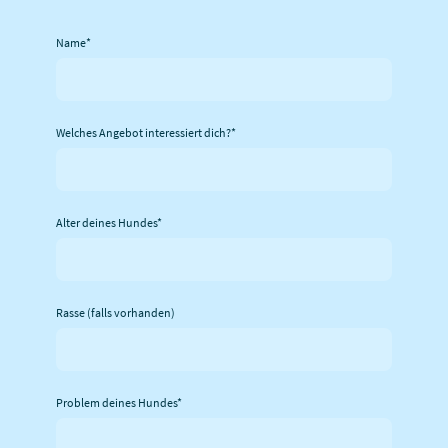
Name
*
Welches Angebot interessiert dich?
*
Alter deines Hundes
*
Rasse (falls vorhanden)
Problem deines Hundes
*