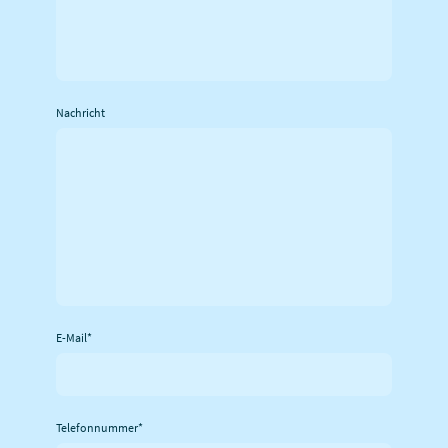
Nachricht
E-Mail
*
Telefonnummer
*