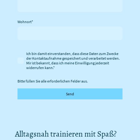
Wohnort
*
Ich bin damit einverstanden, dass diese Daten zum Zwecke
der Kontaktaufnahme gespeichert und verarbeitet werden.
Mir ist bekannt, dass ich meine Einwilligung jederzeit
widerrufen kann.
*
Bitte füllen Sie alle erforderlichen Felder aus.
Send
Alltagsnah trainieren mit Spaß?