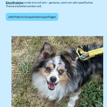
Einzeltraining
vorab sinnvoll sein – genauso, wenn ein sehr spezifisches
Thema erarbeitet werden soll.
Jetzt Platz im Gruppentraining anfragen