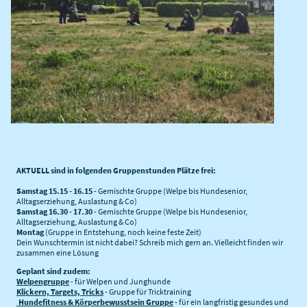
AKTUELL sind in folgenden Gruppenstunden Plätze frei:
Samstag 15.15 - 16.15
- Gemischte Gruppe (Welpe bis Hundesenior,
Alltagserziehung, Auslastung & Co)
Samstag 16.30 - 17.30
- Gemischte Gruppe (Welpe bis Hundesenior,
Alltagserziehung, Auslastung & Co)
Montag
(Gruppe in Entstehung, noch keine feste Zeit)
Dein Wunschtermin ist nicht dabei? Schreib mich gern an. Vielleicht finden wir
zusammen eine Lösung
Geplant sind zudem:
Welpengruppe
- für Welpen und Junghunde
Klickern, Targets, Tricks
- Gruppe für Tricktraining
Hundefitness & Körperbewusstsein Gruppe
- für ein langfristig gesundes und