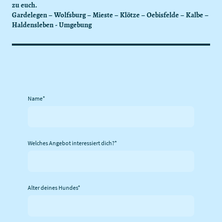
zu euch.
Gardelegen – Wolfsburg – Mieste – Klötze – Oebisfelde – Kalbe –
Haldensleben - Umgebung
Name
*
Welches Angebot interessiert dich?
*
Alter deines Hundes
*