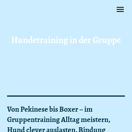
Hundetraining in der Gruppe
Von Pekinese bis Boxer – im
Gruppentraining Alltag meistern,
Hund clever auslasten, Bindung